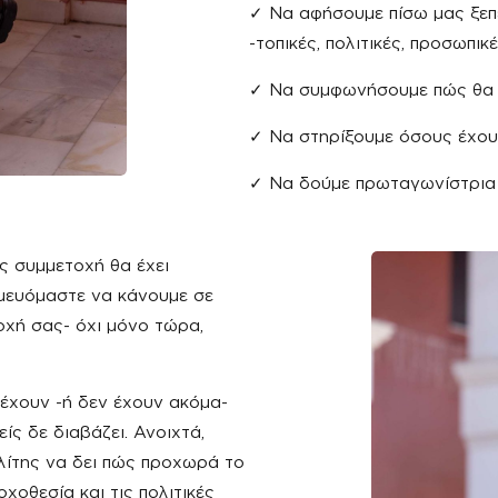
✓ Να αφήσουμε πίσω μας ξεπ
-τοπικές, πολιτικές, προσωπικ
✓ Να συμφωνήσουμε πώς θα α
✓ Να στηρίξουμε όσους έχου
✓ Να δούμε πρωταγωνίστρια
ς συμμετοχή θα έχει
σμευόμαστε να κάνουμε σε
οχή σας- όχι μόνο τώρα,
 έχουν -ή δεν έχουν ακόμα-
ίς δε διαβάζει. Ανοιχτά,
ολίτης να δει πώς προχωρά το
χοθεσία και τις πολιτικές