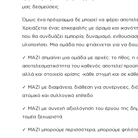
μας δεσμεύσεις.
Όμως ένα πρόγραμμα δε μπορεί να φέρει αποτελ
Χρειάζεται ένας επικεφαλής με όραμα και ικανότη
που θα συνδυάζει εμπειρία, δυναμισμό, ενθουσιασ
υλοποιήσει. Μια ομάδα που φτιάχνεται για να δου
✓ MAZI σημαίνει μια ομάδα με αρχές: το ήθος, η 
αποτελεσματικότητα του καθενός αποτελεί προϋπ
αλλά και στοιχείο κρίσης -κάθε στιγμή και σε κάθε
✓ ΜΑΖΙ με διαφάνεια, διάθεση για συνέργειες, δι
ατομικό και συλλογικό επίπεδο
✓ ΜΑΖΙ με συνεχή αξιολόγηση του έργου της δημ
τομέα ξεχωριστά
✓ ΜΑΖΙ μπορούμε περισσότερα, μπορούμε ψηλότε