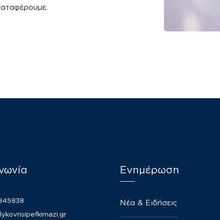
καταφέρουμε.
νωνία
Ενημέρωση
2845838
Νέα & Ειδήσεις
lykovrisipefkimazi.gr