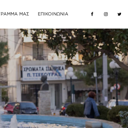
ΓΡΑΜΜΆ ΜΑΣ
ΕΠΙΚΟΙΝΩΝΊΑ
ς