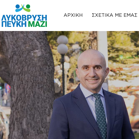
ΑΡΧΙΚΉ
ΣΧΕΤΙΚΆ ΜΕ ΕΜΆΣ