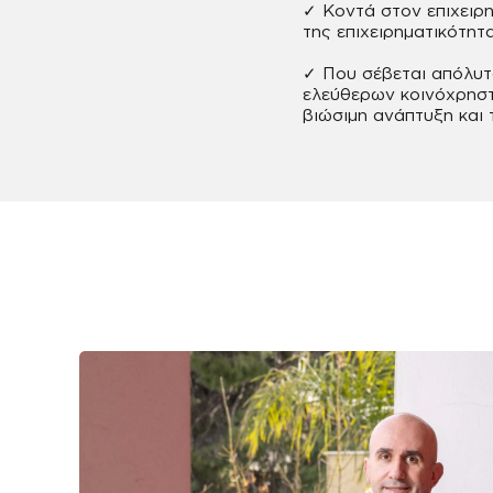
✓ Κοντά στον επιχειρ
της επιχειρηματικότητ
✓ Που σέβεται απόλυτα
ελεύθερων κοινόχρηστ
βιώσιμη ανάπτυξη και 