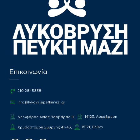
Επικοινωνία
210 2845838
info@lykovrisipefkimazi.gr
14123, Λυκόβρυση
Λεωφόρος Αγίας Βαρβάρας 11,
15121, Πεύκη
Χρυσοστόμου Σμύρνης 41-43,