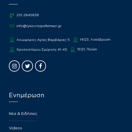
210 2845838
info@lykovrisipefkimazi.gr
14123, Λυκόβρυση
Λεωφόρος Αγίας Βαρβάρας 11,
15121, Πεύκη
Χρυσοστόμου Σμύρνης 41-43,
Ενημέρωση
Νέα & Ειδήσεις
Videos