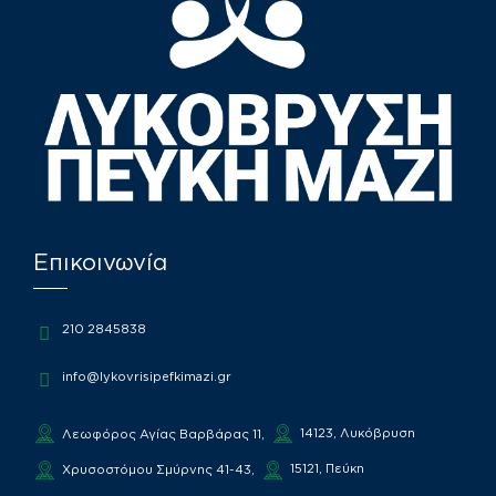
Επικοινωνία
210 2845838
info@lykovrisipefkimazi.gr
14123, Λυκόβρυση
Λεωφόρος Αγίας Βαρβάρας 11,
15121, Πεύκη
Χρυσοστόμου Σμύρνης 41-43,