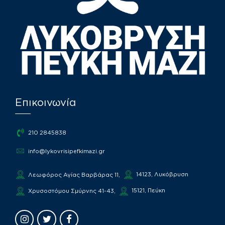
Επικοινωνία
210 2845838
info@lykovrisipefkimazi.gr
14123, Λυκόβρυση
Λεωφόρος Αγίας Βαρβάρας 11,
15121, Πεύκη
Χρυσοστόμου Σμύρνης 41-43,