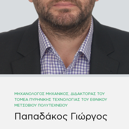
ΜΗΧΑΝΟΛΌΓΟΣ ΜΗΧΑΝΙΚΌΣ, ΔΙΔΆΚΤΟΡΑΣ ΤΟΥ
ΤΟΜΈΑ ΠΥΡΗΝΙΚΉΣ ΤΕΧΝΟΛΟΓΊΑΣ ΤΟΥ ΕΘΝΙΚΟΎ
ΜΕΤΣΌΒΙΟΥ ΠΟΛΥΤΕΧΝΕΊΟΥ
Παπαδάκος Γιώργος