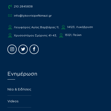
210 2845838
info@lykovrisipefkimazi.gr
14123, Λυκόβρυση
Λεωφόρος Αγίας Βαρβάρας 11,
15121, Πεύκη
Χρυσοστόμου Σμύρνης 41-43,
Ενημέρωση
Νέα & Ειδήσεις
Videos