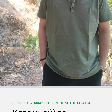
ΠΩΛΗΤΉΣ ΨΗΦΙΑΚΏΝ - ΠΡΟΠΟΝΗΤΉΣ ΜΠΆΣΚΕΤ