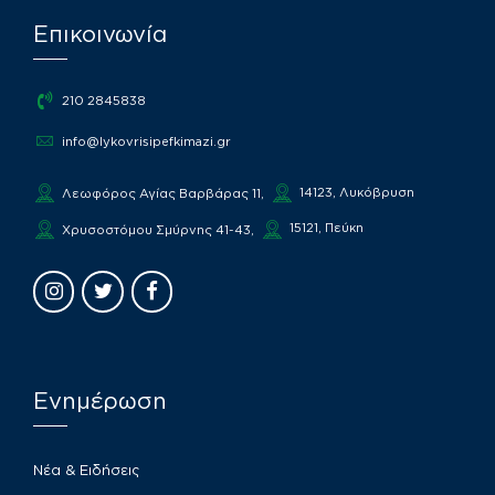
Επικοινωνία
210 2845838
info@lykovrisipefkimazi.gr
14123, Λυκόβρυση
Λεωφόρος Αγίας Βαρβάρας 11,
15121, Πεύκη
Χρυσοστόμου Σμύρνης 41-43,
Ενημέρωση
Νέα & Ειδήσεις