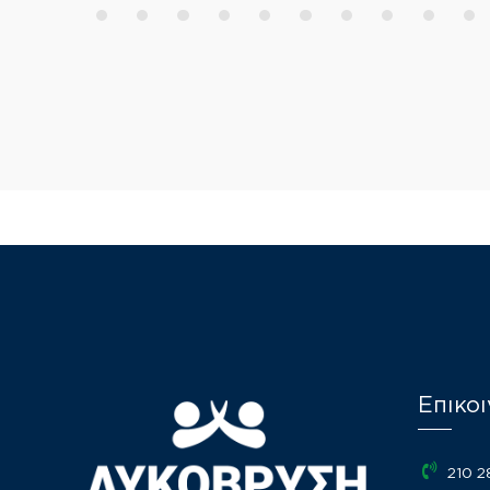
Επικοι
210 