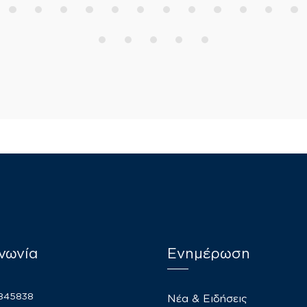
νωνία
Ενημέρωση
2845838
Νέα & Ειδήσεις