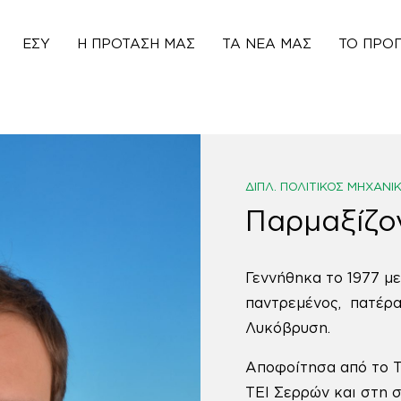
ΕΣΥ
Η ΠΡΌΤΑΣΉ ΜΑΣ
ΤΑ ΝΈΑ ΜΑΣ
ΤΟ ΠΡΌ
ΔΙΠΛ. ΠΟΛΙΤΙΚΌΣ ΜΗΧΑΝΙΚ
Παρμαξίζο
Γεννήθηκα το 1977 με
παντρεμένος, πατέρα
Λυκόβρυση.
Αποφοίτησα από το 
ΤΕΙ Σερρών και στη 