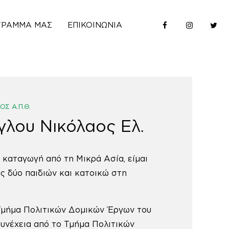
ΓΡΑΜΜΆ ΜΑΣ
ΕΠΙΚΟΙΝΩΝΊΑ
ΌΣ Α.Π.Θ.
γλου Νικόλαος Ελ.
 καταγωγή από τη Μικρά Ασία, είμαι
ς δύο παιδιών και κατοικώ στη
Τμήμα Πολιτικών Δομικών Έργων του
συνέχεια από το Τμήμα Πολιτικών