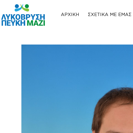
ΑΡΧΙΚΉ
ΣΧΕΤΙΚΆ ΜΕ ΕΜΆΣ