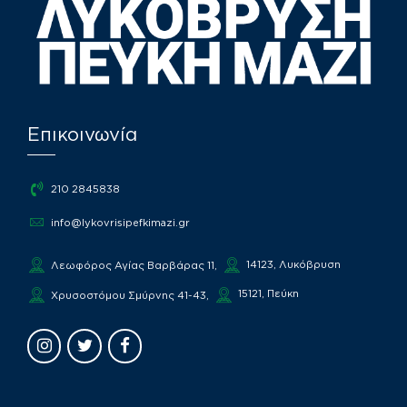
Επικοινωνία
210 2845838
info@lykovrisipefkimazi.gr
14123, Λυκόβρυση
Λεωφόρος Αγίας Βαρβάρας 11,
15121, Πεύκη
Χρυσοστόμου Σμύρνης 41-43,