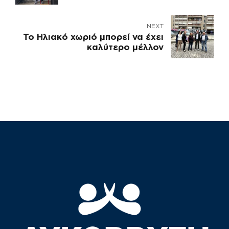
και Βαρηκόων Λυκόβρυσης –
Πεύκης
NEXT
Το Ηλιακό χωριό μπορεί να έχει
καλύτερο μέλλον