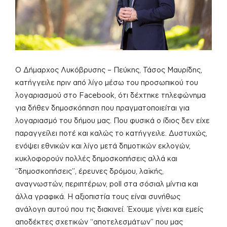
Ο Δήμαρχος Λυκόβρυσης – Πεύκης, Τάσος Μαυρίδης,
κατήγγειλε πριν από λίγο μέσω του προσωπικού του
λογαριασμού στο Facebook, ότι δέχτηκε τηλεφώνημα
για δήθεν δημοσκόπηση που πραγματοποιείται για
λογαριασμό του δήμου μας. Που φυσικά ο ίδιος δεν είχε
παραγγείλει ποτέ και καλώς το κατήγγειλε. Δυστυχώς,
ενόψει εθνικών και λίγο μετά δημοτικών εκλογών,
κυκλοφορούν πολλές δημοσκοπήσεις αλλά και
“δημοσκοπήσεις”, έρευνες δρόμου, λαϊκής,
αναγνωστών, περιπτέρων, poll στα σόσιαλ μίντια και
άλλα γραφικά. Η αξιοπιστία τους είναι συνήθως
ανάλογη αυτού που τις διακινεί. Έχουμε γίνει και εμείς
αποδέκτες σχετικών “αποτελεσμάτων” που μας