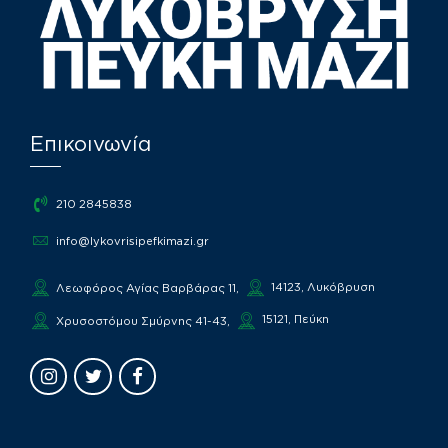
Επικοινωνία
210 2845838
info@lykovrisipefkimazi.gr
14123, Λυκόβρυση
Λεωφόρος Αγίας Βαρβάρας 11,
15121, Πεύκη
Χρυσοστόμου Σμύρνης 41-43,